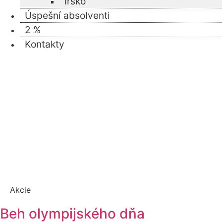
Írsko
Úspešní absolventi
2 %
Kontakty
Akcie
Beh olympijského dňa