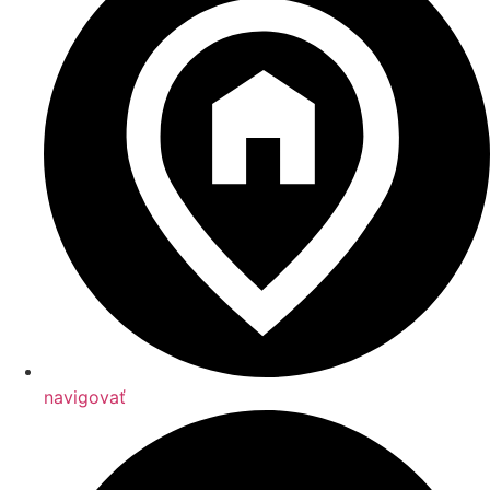
navigovať