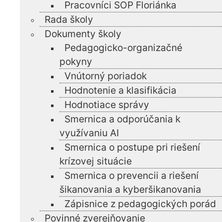
Pracovníci SOP Floriánka
Rada školy
Dokumenty školy
Pedagogicko-organizačné
pokyny
Vnútorný poriadok
Hodnotenie a klasifikácia
Hodnotiace správy
Smernica a odporúčania k
využívaniu AI
Smernica o postupe pri riešení
krízovej situácie
Smernica o prevencii a riešení
šikanovania a kyberšikanovania
Zápisnice z pedagogických porád
Povinné zverejňovanie