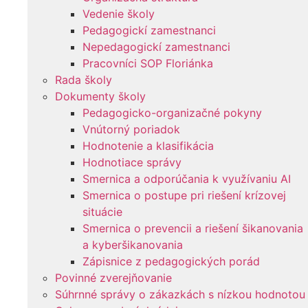
Vedenie školy
Pedagogickí zamestnanci
Nepedagogickí zamestnanci
Pracovníci SOP Floriánka
Rada školy
Dokumenty školy
Pedagogicko-organizačné pokyny
Vnútorný poriadok
Hodnotenie a klasifikácia
Hodnotiace správy
Smernica a odporúčania k využívaniu AI
Smernica o postupe pri riešení krízovej
situácie
Smernica o prevencii a riešení šikanovania
a kyberšikanovania
Zápisnice z pedagogických porád
Povinné zverejňovanie
Súhrnné správy o zákazkách s nízkou hodnotou