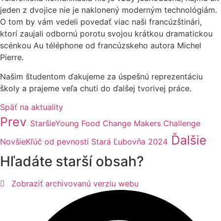
jeden z dvojice nie je naklonený moderným technológiám.
O tom by vám vedeli povedať viac naši francúzštinári,
ktorí zaujali odbornú porotu svojou krátkou dramatickou
scénkou Au téléphone od francúzskeho autora Michel
Pierre.
Našim študentom ďakujeme za úspešnú reprezentáciu
školy a prajeme veľa chuti do ďalšej tvorivej práce.
Späť na aktuality
Prev
Staršie
Young Food Change Makers Challenge
Ďalšie
Novšie
Kľúč od pevnosti Stará Ľubovňa 2024
Hľadáte starší obsah?
Zobraziť archivovanú verziu webu