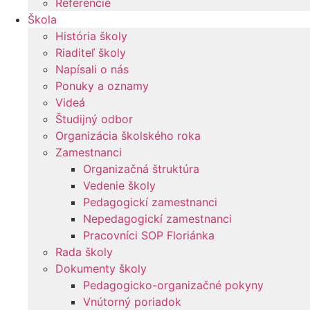
Referencie
Škola
História školy
Riaditeľ školy
Napísali o nás
Ponuky a oznamy
Videá
Študijný odbor
Organizácia školského roka
Zamestnanci
Organizačná štruktúra
Vedenie školy
Pedagogickí zamestnanci
Nepedagogickí zamestnanci
Pracovníci SOP Floriánka
Rada školy
Dokumenty školy
Pedagogicko-organizačné pokyny
Vnútorný poriadok