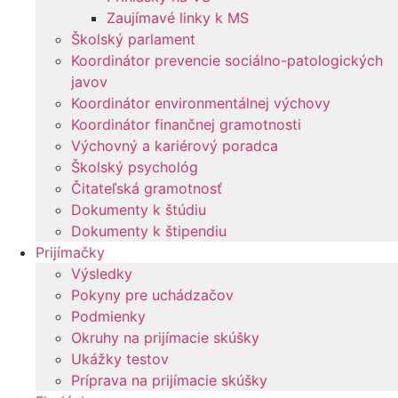
Zaujímavé linky k MS
Školský parlament
Koordinátor prevencie sociálno-patologických
javov
Koordinátor environmentálnej výchovy
Koordinátor finančnej gramotnosti
Výchovný a kariérový poradca
Školský psychológ
Čitateľská gramotnosť
Dokumenty k štúdiu
Dokumenty k štipendiu
Prijímačky
Výsledky
Pokyny pre uchádzačov
Podmienky
Okruhy na prijímacie skúšky
Ukážky testov
Príprava na prijímacie skúšky