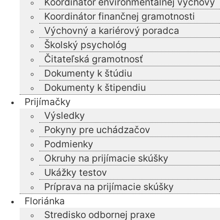
Koordinátor environmentálnej výchovy
Koordinátor finančnej gramotnosti
Výchovný a kariérový poradca
Školský psychológ
Čitateľská gramotnosť
Dokumenty k štúdiu
Dokumenty k štipendiu
Prijímačky
Výsledky
Pokyny pre uchádzačov
Podmienky
Okruhy na prijímacie skúšky
Ukážky testov
Príprava na prijímacie skúšky
Floriánka
Stredisko odbornej praxe