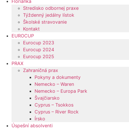
Floriánka
Stredisko odbornej praxe
Týždenný jedálny lístok
Školské stravovanie
Kontakt
EUROCUP
Eurocup 2023
Eurocup 2024
Eurocup 2025
PRAX
Zahraničná prax
Pokyny a dokumenty
Nemecko – Waren
Nemecko – Europa Park
Švajčiarsko
Cyprus – Tsokkos
Cyprus – River Rock
Írsko
Úspešní absolventi