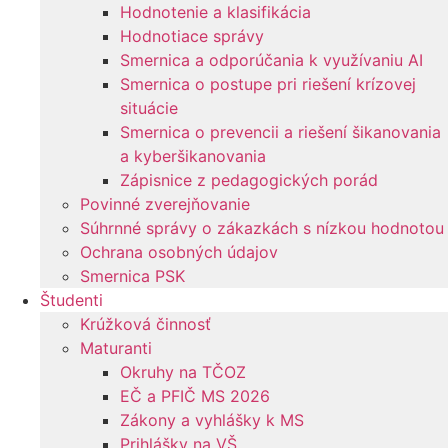
Hodnotenie a klasifikácia
Hodnotiace správy
Smernica a odporúčania k využívaniu AI
Smernica o postupe pri riešení krízovej
situácie
Smernica o prevencii a riešení šikanovania
a kyberšikanovania
Zápisnice z pedagogických porád
Povinné zverejňovanie
Súhrnné správy o zákazkách s nízkou hodnotou
Ochrana osobných údajov
Smernica PSK
Študenti
Krúžková činnosť
Maturanti
Okruhy na TČOZ
EČ a PFIČ MS 2026
Zákony a vyhlášky k MS
Prihlášky na VŠ