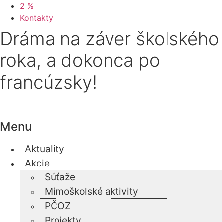
2 %
Kontakty
Dráma na záver školského
roka, a dokonca po
francúzsky!
Menu
Aktuality
Akcie
Súťaže
Mimoškolské aktivity
PČOZ
Projekty