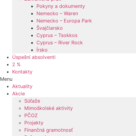
Pokyny a dokumenty
Nemecko – Waren
Nemecko – Europa Park
Švajčiarsko
Cyprus – Tsokkos
Cyprus – River Rock
Írsko
Úspešní absolventi
2 %
Kontakty
Menu
Aktuality
Akcie
Súťaže
Mimoškolské aktivity
PČOZ
Projekty
Finančná gramotnosť