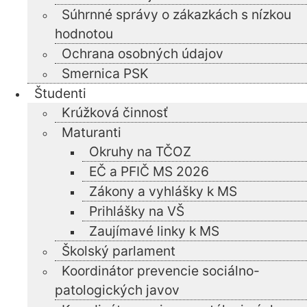
Súhrnné správy o zákazkách s nízkou
hodnotou
Ochrana osobných údajov
Smernica PSK
Študenti
Krúžková činnosť
Maturanti
Okruhy na TČOZ
EČ a PFIČ MS 2026
Zákony a vyhlášky k MS
Prihlášky na VŠ
Zaujímavé linky k MS
Školský parlament
Koordinátor prevencie sociálno-
patologických javov