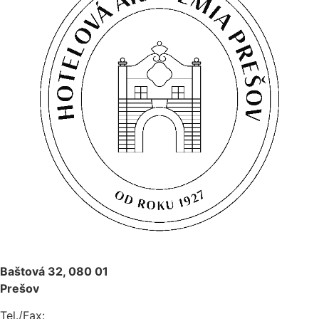
Baštová 32, 080 01
Prešov
Tel./Fax: