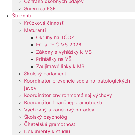
Ochrana osobných údajov
Smernica PSK
Študenti
Krúžková činnosť
Maturanti
Okruhy na TČOZ
EČ a PFIČ MS 2026
Zákony a vyhlášky k MS
Prihlášky na VŠ
Zaujímavé linky k MS
Školský parlament
Koordinátor prevencie sociálno-patologických
javov
Koordinátor environmentálnej výchovy
Koordinátor finančnej gramotnosti
Výchovný a kariérový poradca
Školský psychológ
Čitateľská gramotnosť
Dokumenty k štúdiu