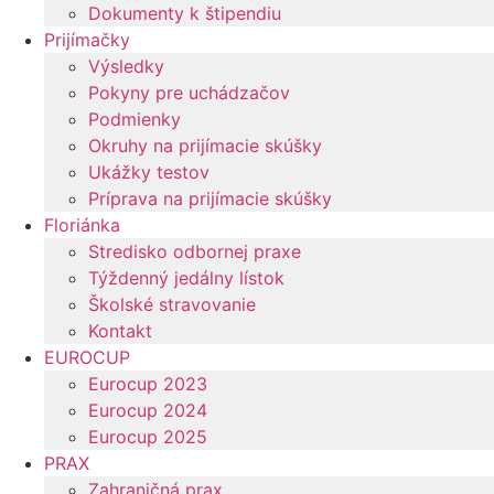
Dokumenty k štipendiu
Prijímačky
Výsledky
Pokyny pre uchádzačov
Podmienky
Okruhy na prijímacie skúšky
Ukážky testov
Príprava na prijímacie skúšky
Floriánka
Stredisko odbornej praxe
Týždenný jedálny lístok
Školské stravovanie
Kontakt
EUROCUP
Eurocup 2023
Eurocup 2024
Eurocup 2025
PRAX
Zahraničná prax