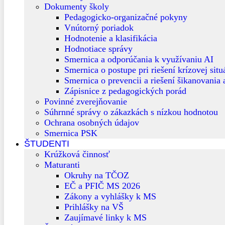
Dokumenty školy
Pedagogicko-organizačné pokyny
Vnútorný poriadok
Hodnotenie a klasifikácia
Hodnotiace správy
Smernica a odporúčania k využívaniu AI
Smernica o postupe pri riešení krízovej situ
Smernica o prevencii a riešení šikanovania
Zápisnice z pedagogických porád
Povinné zverejňovanie
Súhrnné správy o zákazkách s nízkou hodnotou
Ochrana osobných údajov
Smernica PSK
ŠTUDENTI
Krúžková činnosť
Maturanti
Okruhy na TČOZ
EČ a PFIČ MS 2026
Zákony a vyhlášky k MS
Prihlášky na VŠ
Zaujímavé linky k MS