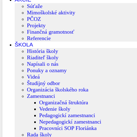
Súťaže
Mimoškolské aktivity
PČOZ
Projekty
Finančná gramotnosť
Referencie
ŠKOLA
História školy
Riaditeľ školy
Napísali o nás
Ponuky a oznamy
Videá
Študijný odbor
Organizácia školského roka
Zamestnanci
Organizačná štruktúra
Vedenie školy
Pedagogickí zamestnanci
Nepedagogickí zamestnanci
Pracovníci SOP Floriánka
Rada školy