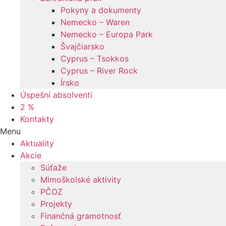
Pokyny a dokumenty
Nemecko – Waren
Nemecko – Europa Park
Švajčiarsko
Cyprus – Tsokkos
Cyprus – River Rock
Írsko
Úspešní absolventi
2 %
Kontakty
Menu
Aktuality
Akcie
Súťaže
Mimoškolské aktivity
PČOZ
Projekty
Finančná gramotnosť