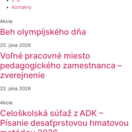
2 %
Kontakty
Akcie
Beh olympijského dňa
25. júna 2026
Voľné pracovné miesto
pedagogického zamestnanca –
zverejnenie
22. júna 2026
Akcie
Celoškolská súťaž z ADK –
Písanie desaťprstovou hmatovou