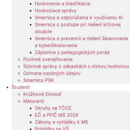
Hodnotenie a klasifikácia
Hodnotiace správy
Smernica a odporúčania k využívaniu AI
Smernica o postupe pri riešení krízovej
situácie
Smernica o prevencii a riešení šikanovania
a kyberšikanovania
Zápisnice z pedagogických porád
Povinné zverejňovanie
Súhrnné správy o zákazkách s nízkou hodnotou
Ochrana osobných údajov
Smernica PSK
Študenti
Krúžková činnosť
Maturanti
Okruhy na TČOZ
EČ a PFIČ MS 2026
Zákony a vyhlášky k MS
Prihlášky na VŠ