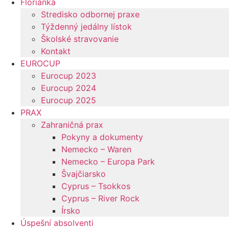
Floriánka
Stredisko odbornej praxe
Týždenný jedálny lístok
Školské stravovanie
Kontakt
EUROCUP
Eurocup 2023
Eurocup 2024
Eurocup 2025
PRAX
Zahraničná prax
Pokyny a dokumenty
Nemecko – Waren
Nemecko – Europa Park
Švajčiarsko
Cyprus – Tsokkos
Cyprus – River Rock
Írsko
Úspešní absolventi