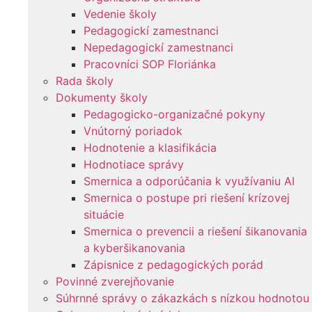
Vedenie školy
Pedagogickí zamestnanci
Nepedagogickí zamestnanci
Pracovníci SOP Floriánka
Rada školy
Dokumenty školy
Pedagogicko-organizačné pokyny
Vnútorný poriadok
Hodnotenie a klasifikácia
Hodnotiace správy
Smernica a odporúčania k využívaniu AI
Smernica o postupe pri riešení krízovej
situácie
Smernica o prevencii a riešení šikanovania
a kyberšikanovania
Zápisnice z pedagogických porád
Povinné zverejňovanie
Súhrnné správy o zákazkách s nízkou hodnotou