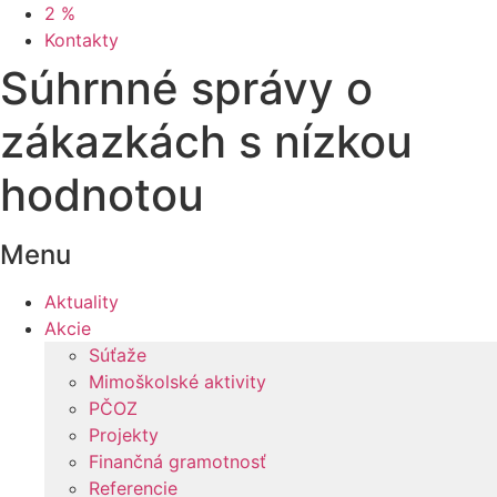
2 %
Kontakty
Súhrnné správy o
zákazkách s nízkou
hodnotou
Menu
Aktuality
Akcie
Súťaže
Mimoškolské aktivity
PČOZ
Projekty
Finančná gramotnosť
Referencie