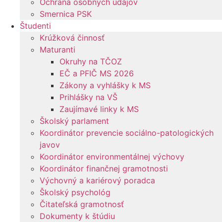
Ochrana osobných údajov
Smernica PSK
Študenti
Krúžková činnosť
Maturanti
Okruhy na TČOZ
EČ a PFIČ MS 2026
Zákony a vyhlášky k MS
Prihlášky na VŠ
Zaujímavé linky k MS
Školský parlament
Koordinátor prevencie sociálno-patologických
javov
Koordinátor environmentálnej výchovy
Koordinátor finančnej gramotnosti
Výchovný a kariérový poradca
Školský psychológ
Čitateľská gramotnosť
Dokumenty k štúdiu