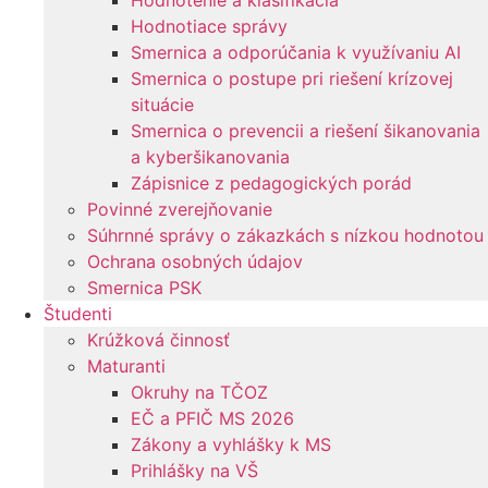
Hodnotenie a klasifikácia
Hodnotiace správy
Smernica a odporúčania k využívaniu AI
Smernica o postupe pri riešení krízovej
situácie
Smernica o prevencii a riešení šikanovania
a kyberšikanovania
Zápisnice z pedagogických porád
Povinné zverejňovanie
Súhrnné správy o zákazkách s nízkou hodnotou
Ochrana osobných údajov
Smernica PSK
Študenti
Krúžková činnosť
Maturanti
Okruhy na TČOZ
EČ a PFIČ MS 2026
Zákony a vyhlášky k MS
Prihlášky na VŠ