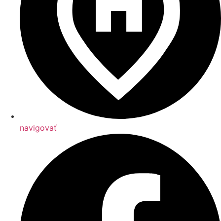
navigovať