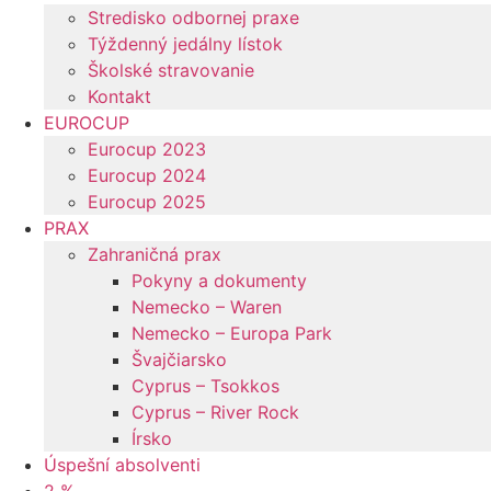
Stredisko odbornej praxe
Týždenný jedálny lístok
Školské stravovanie
Kontakt
EUROCUP
Eurocup 2023
Eurocup 2024
Eurocup 2025
PRAX
Zahraničná prax
Pokyny a dokumenty
Nemecko – Waren
Nemecko – Europa Park
Švajčiarsko
Cyprus – Tsokkos
Cyprus – River Rock
Írsko
Úspešní absolventi