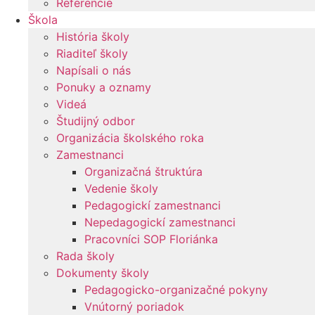
Referencie
Škola
História školy
Riaditeľ školy
Napísali o nás
Ponuky a oznamy
Videá
Študijný odbor
Organizácia školského roka
Zamestnanci
Organizačná štruktúra
Vedenie školy
Pedagogickí zamestnanci
Nepedagogickí zamestnanci
Pracovníci SOP Floriánka
Rada školy
Dokumenty školy
Pedagogicko-organizačné pokyny
Vnútorný poriadok