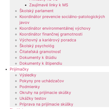
Zaujímavé linky k MS
Školský parlament
Koordinátor prevencie sociálno-patologických
javov
Koordinátor environmentálnej výchovy
Koordinátor finančnej gramotnosti
Výchovný a kariérový poradca
Školský psychológ
Čitateľská gramotnosť
Dokumenty k štúdiu
Dokumenty k štipendiu
Prijímačky
Výsledky
Pokyny pre uchádzačov
Podmienky
Okruhy na prijímacie skúšky
Ukážky testov
Príprava na prijímacie skúšky