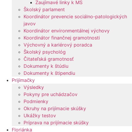
Zaujímavé linky k MS
Školský parlament
Koordinátor prevencie sociálno-patologických
javov
Koordinátor environmentálnej výchovy
Koordinátor finančnej gramotnosti
Výchovný a kariérový poradca
Školský psychológ
Čitateľská gramotnosť
Dokumenty k štúdiu
Dokumenty k štipendiu
Prijímačky
Výsledky
Pokyny pre uchádzačov
Podmienky
Okruhy na prijímacie skúšky
Ukážky testov
Príprava na prijímacie skúšky
Floriánka