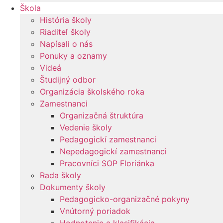
Škola
História školy
Riaditeľ školy
Napísali o nás
Ponuky a oznamy
Videá
Študijný odbor
Organizácia školského roka
Zamestnanci
Organizačná štruktúra
Vedenie školy
Pedagogickí zamestnanci
Nepedagogickí zamestnanci
Pracovníci SOP Floriánka
Rada školy
Dokumenty školy
Pedagogicko-organizačné pokyny
Vnútorný poriadok