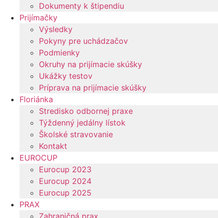
Dokumenty k štipendiu
Prijímačky
Výsledky
Pokyny pre uchádzačov
Podmienky
Okruhy na prijímacie skúšky
Ukážky testov
Príprava na prijímacie skúšky
Floriánka
Stredisko odbornej praxe
Týždenný jedálny lístok
Školské stravovanie
Kontakt
EUROCUP
Eurocup 2023
Eurocup 2024
Eurocup 2025
PRAX
Zahraničná prax