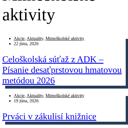
aktivity
Akcie
,
Aktuality
,
Mimoškolské aktivity
22 júna, 2026
Celoškolská súťaž z ADK –
Písanie desaťprstovou hmatovou
metódou 2026
Akcie
,
Aktuality
,
Mimoškolské aktivity
19 júna, 2026
Prváci v zákulisí knižnice