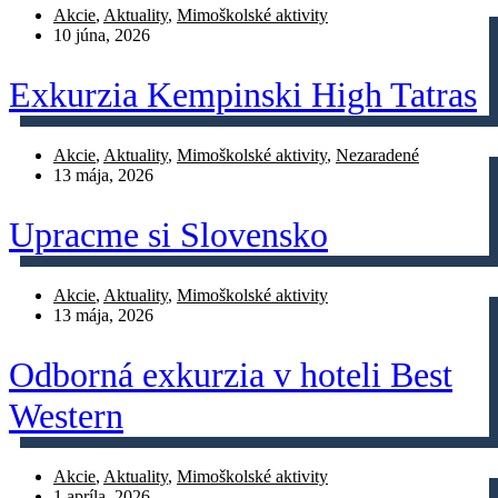
Akcie
,
Aktuality
,
Mimoškolské aktivity
10 júna, 2026
Exkurzia Kempinski High Tatras
Akcie
,
Aktuality
,
Mimoškolské aktivity
,
Nezaradené
13 mája, 2026
Upracme si Slovensko
Akcie
,
Aktuality
,
Mimoškolské aktivity
13 mája, 2026
Odborná exkurzia v hoteli Best
Western
Akcie
,
Aktuality
,
Mimoškolské aktivity
1 apríla, 2026