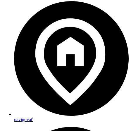
navigovať