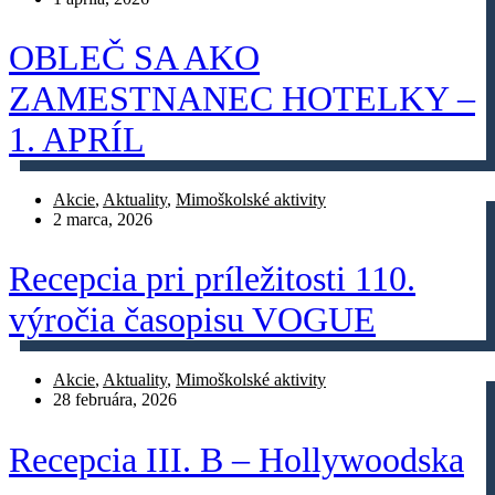
OBLEČ SA AKO
ZAMESTNANEC HOTELKY –
1. APRÍL
Akcie
,
Aktuality
,
Mimoškolské aktivity
2 marca, 2026
Recepcia pri príležitosti 110.
výročia časopisu VOGUE
Akcie
,
Aktuality
,
Mimoškolské aktivity
28 februára, 2026
Recepcia III. B – Hollywoodska