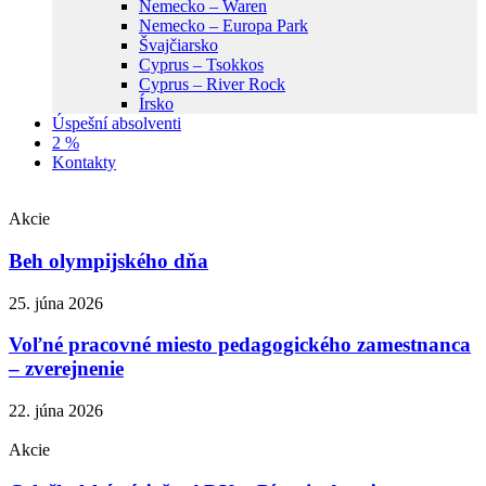
Nemecko – Waren
Nemecko – Europa Park
Švajčiarsko
Cyprus – Tsokkos
Cyprus – River Rock
Írsko
Úspešní absolventi
2 %
Kontakty
Akcie
Beh olympijského dňa
25. júna 2026
Voľné pracovné miesto pedagogického zamestnanca
– zverejnenie
22. júna 2026
Akcie