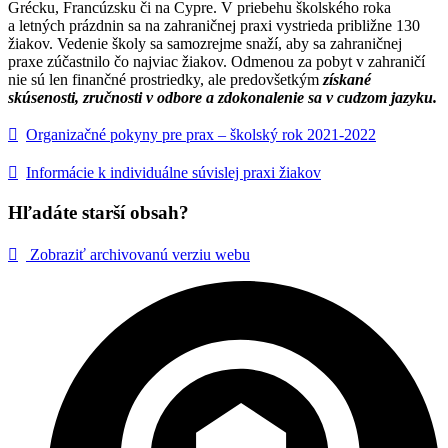
Grécku, Francúzsku či na Cypre. V priebehu školského roka
a letných prázdnin sa na zahraničnej praxi vystrieda približne 130
žiakov. Vedenie školy sa samozrejme snaží, aby sa zahraničnej
praxe zúčastnilo čo najviac žiakov. Odmenou za pobyt v zahraničí
nie sú len finančné prostriedky, ale predovšetkým
získané
skúsenosti, zručnosti v odbore a zdokonalenie sa v cudzom jazyku.
Organizačné pokyny pre prax – školský rok 2021-2022
Informácie k individuálne súvislej praxi žiakov
Hľadáte starší obsah?
Zobraziť archivovanú verziu webu