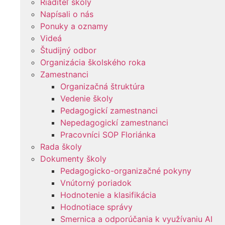
Riaditeľ školy
Napísali o nás
Ponuky a oznamy
Videá
Študijný odbor
Organizácia školského roka
Zamestnanci
Organizačná štruktúra
Vedenie školy
Pedagogickí zamestnanci
Nepedagogickí zamestnanci
Pracovníci SOP Floriánka
Rada školy
Dokumenty školy
Pedagogicko-organizačné pokyny
Vnútorný poriadok
Hodnotenie a klasifikácia
Hodnotiace správy
Smernica a odporúčania k využívaniu AI