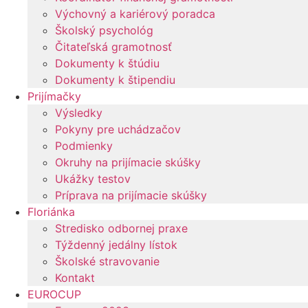
Výchovný a kariérový poradca
Školský psychológ
Čitateľská gramotnosť
Dokumenty k štúdiu
Dokumenty k štipendiu
Prijímačky
Výsledky
Pokyny pre uchádzačov
Podmienky
Okruhy na prijímacie skúšky
Ukážky testov
Príprava na prijímacie skúšky
Floriánka
Stredisko odbornej praxe
Týždenný jedálny lístok
Školské stravovanie
Kontakt
EUROCUP