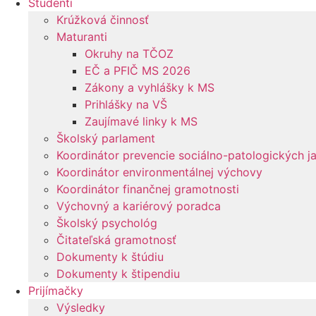
Študenti
Krúžková činnosť
Maturanti
Okruhy na TČOZ
EČ a PFIČ MS 2026
Zákony a vyhlášky k MS
Prihlášky na VŠ
Zaujímavé linky k MS
Školský parlament
Koordinátor prevencie sociálno-patologických j
Koordinátor environmentálnej výchovy
Koordinátor finančnej gramotnosti
Výchovný a kariérový poradca
Školský psychológ
Čitateľská gramotnosť
Dokumenty k štúdiu
Dokumenty k štipendiu
Prijímačky
Výsledky