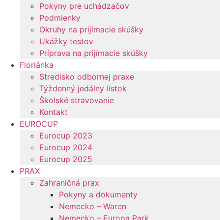
Pokyny pre uchádzačov
Podmienky
Okruhy na prijímacie skúšky
Ukážky testov
Príprava na prijímacie skúšky
Floriánka
Stredisko odbornej praxe
Týždenný jedálny lístok
Školské stravovanie
Kontakt
EUROCUP
Eurocup 2023
Eurocup 2024
Eurocup 2025
PRAX
Zahraničná prax
Pokyny a dokumenty
Nemecko – Waren
Nemecko – Europa Park