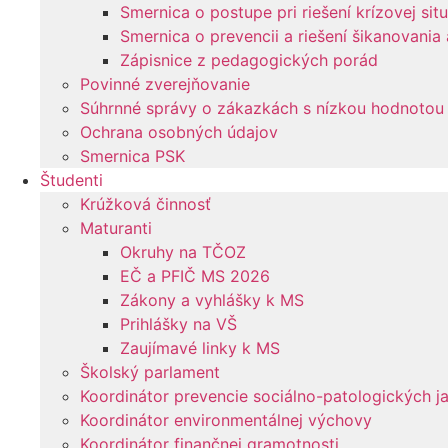
Smernica o postupe pri riešení krízovej sit
Smernica o prevencii a riešení šikanovania
Zápisnice z pedagogických porád
Povinné zverejňovanie
Súhrnné správy o zákazkách s nízkou hodnotou
Ochrana osobných údajov
Smernica PSK
Študenti
Krúžková činnosť
Maturanti
Okruhy na TČOZ
EČ a PFIČ MS 2026
Zákony a vyhlášky k MS
Prihlášky na VŠ
Zaujímavé linky k MS
Školský parlament
Koordinátor prevencie sociálno-patologických j
Koordinátor environmentálnej výchovy
Koordinátor finančnej gramotnosti