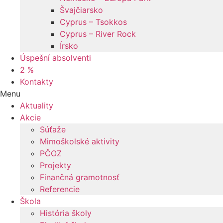
Švajčiarsko
Cyprus – Tsokkos
Cyprus – River Rock
Írsko
Úspešní absolventi
2 %
Kontakty
Menu
Aktuality
Akcie
Súťaže
Mimoškolské aktivity
PČOZ
Projekty
Finančná gramotnosť
Referencie
Škola
História školy