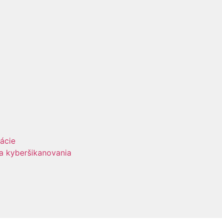
uácie
 a kyberšikanovania