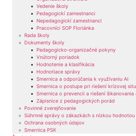
Vedenie školy
Pedagogickí zamestnanci
Nepedagogickí zamestnanci
Pracovníci SOP Floriánka
Rada školy
Dokumenty školy
Pedagogicko-organizačné pokyny
Vnútorný poriadok
Hodnotenie a klasifikácia
Hodnotiace správy
Smernica a odporúčania k využívaniu AI
Smernica o postupe pri riešení krízovej sit
Smernica o prevencii a riešení šikanovania
Zápisnice z pedagogických porád
Povinné zverejňovanie
Súhrnné správy o zákazkách s nízkou hodnotou
Ochrana osobných údajov
Smernica PSK