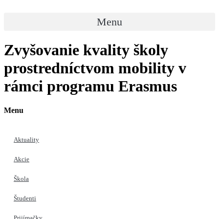
Preskočiť
na
Menu
obsah
Zvyšovanie kvality školy
prostredníctvom mobility v
rámci programu Erasmus
Menu
Aktuality
Akcie
Škola
Študenti
Prijímačky