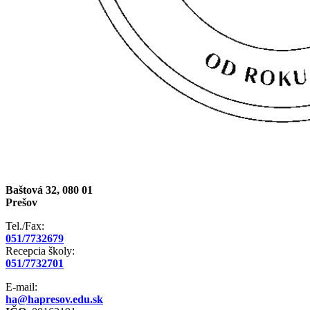
Baštová 32, 080 01
Prešov
Tel./Fax:
051/7732679
Recepcia školy:
051/7732701
E-mail:
ha@hapresov.edu.sk