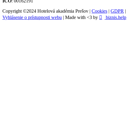
IČO
: 00162191
Copyright ©2024 Hotelová akadémia Prešov |
Cookies
|
GDPR
|
Vyhlásenie o prístupnosti webu
| Made with <3 by
biznis.help