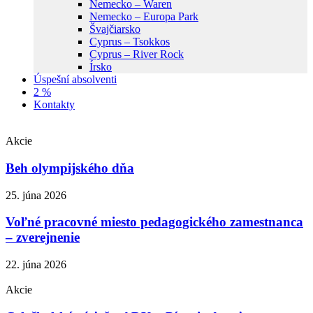
Nemecko – Waren
Nemecko – Europa Park
Švajčiarsko
Cyprus – Tsokkos
Cyprus – River Rock
Írsko
Úspešní absolventi
2 %
Kontakty
Akcie
Beh olympijského dňa
25. júna 2026
Voľné pracovné miesto pedagogického zamestnanca
– zverejnenie
22. júna 2026
Akcie