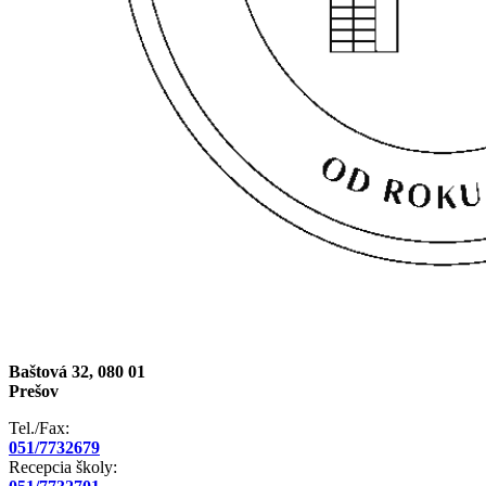
Baštová 32, 080 01
Prešov
Tel./Fax:
051/7732679
Recepcia školy: