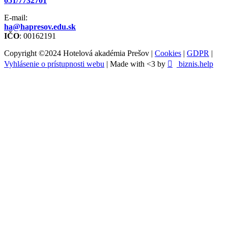
051/7732701
E-mail:
ha@hapresov.edu.sk
IČO
: 00162191
Copyright ©2024 Hotelová akadémia Prešov |
Cookies
|
GDPR
|
Vyhlásenie o prístupnosti webu
| Made with <3 by
biznis.help