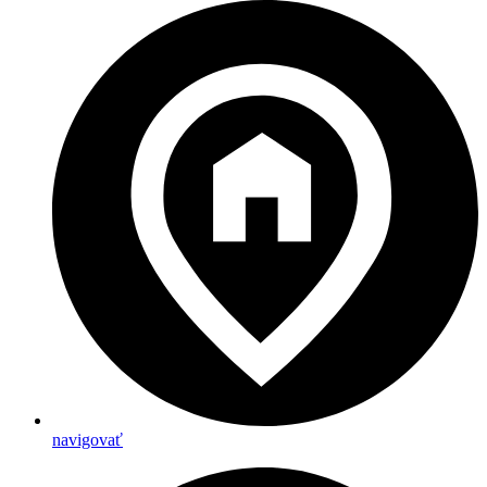
navigovať