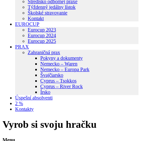
Stredisko odbornej praxe
Týždenný jedálny lístok
Školské stravovanie
Kontakt
EUROCUP
Eurocup 2023
Eurocup 2024
Eurocup 2025
PRAX
Zahraničná prax
Pokyny a dokumenty
Nemecko – Waren
Nemecko – Europa Park
Švajčiarsko
Cyprus – Tsokkos
Cyprus – River Rock
Írsko
Úspešní absolventi
2 %
Kontakty
Vyrob si svoju hračku
Menu