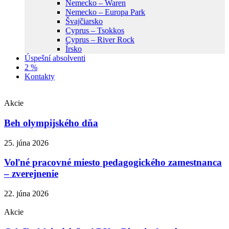
Nemecko – Waren
Nemecko – Europa Park
Švajčiarsko
Cyprus – Tsokkos
Cyprus – River Rock
Írsko
Úspešní absolventi
2 %
Kontakty
Akcie
Beh olympijského dňa
25. júna 2026
Voľné pracovné miesto pedagogického zamestnanca
– zverejnenie
22. júna 2026
Akcie